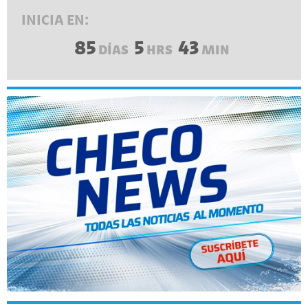
INICIA EN:
85
5
43
DÍAS
HRS
MIN