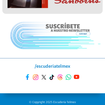
/escuderiatelmex
© Copyright 2025 Escudería Telmex