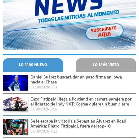
LO MÁS NUEVO
LO MÁS VISTO
Daniel Suárez buscará dar un paso firme en Iowa
hacia el Chase
04/08/2026 18:53
Enzo Fittipaldi llega a Portland en carrera parejera por
el liderato de Indy NXT; Correa quiere un buen cierre
04/08/2026 07:38
Se le escapa la victoria a Sebastián Álvarez en Road
América; Pietro Fittipaldi, fuera del top-10
02/08/2026 16:22