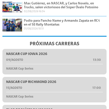
Max Gutiérrez, en NASCAR, y Carlos Novelo, en
Trucks, salen victoriosos del Súper Óvalo Potosino
02/08/2026 16:04
Podio para Pancho Name y Armando Zapata en RC4
en el 58 Rally Montañas
01/08/2026 18:51
PRÓXIMAS CARRERAS
NASCAR CUP IOWA 2026
09/AGOSTO
13:30
NASCAR Cup Series
NASCAR CUP RICHMOND 2026
15/AGOSTO
17:00
NASCAR Cup Series