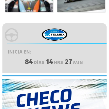
INICIA EN:
84
14
27
DÍAS
HRS
MIN