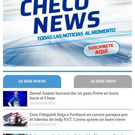
LO MÁS NUEVO
LO MÁS VISTO
Daniel Suárez buscará dar un paso firme en Iowa
hacia el Chase
04/08/2026 18:53
Enzo Fittipaldi llega a Portland en carrera parejera por
el liderato de Indy NXT; Correa quiere un buen cierre
04/08/2026 07:38