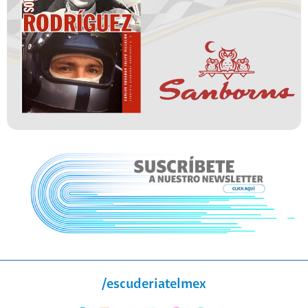
/escuderiatelmex