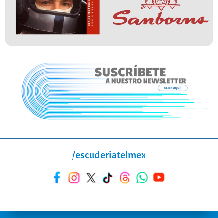
/escuderiatelmex