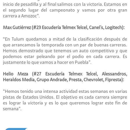
inicio de pesadilla y al final salimos con la victoria. Estamos en
el segundo lugar del campeonato y vamos por otra gran
carrera a Amozoc”.
Max Gutiérrez (#23 Escudería Telmex Telcel, Canel´s, Logitech):
“En Tulum quedamos a mitad de la clasificación después de
que arrancamos la temporada con un par de buenas carreras.
Hemos demostrado que tenemos un auto competitivo y que
podemos estar peleando por el podio en cada carrera. Es
justamente lo que vamos a hacer en Puebla”.
Helio Meza (#27 Escudería Telmex Telcel, Alessandros,
Heraldos Media, Grupo Andrade, Presta, Chevrolet, Fipresta):
“Hemos tenido una intensa actividad estas semanas en varias
pistas de Estados Unidos. El objetivo es cada carrera siempre
es lograr la victoria y es lo que queremos lograr este fin de
semana”.