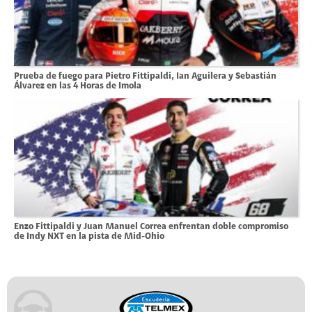
Prueba de fuego para Pietro Fittipaldi, Ian Aguilera y Sebastián
Álvarez en las 4 Horas de Imola
Enzo Fittipaldi y Juan Manuel Correa enfrentan doble compromiso
de Indy NXT en la pista de Mid-Ohio