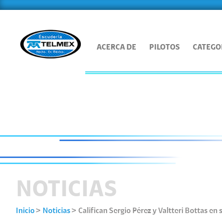
ACERCA DE
PILOTOS
CATEGO
NOTICIAS
Inicio
Noticias
Califican Sergio Pérez y Valtteri Bottas en