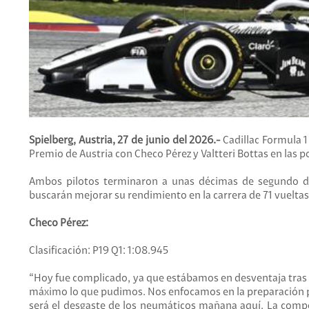
Spielberg, Austria, 27 de junio del 2026.-
Cadillac Formula 1
Premio de Austria con Checo Pérez y Valtteri Bottas en las p
Ambos pilotos terminaron a unas décimas de segundo de 
buscarán mejorar su rendimiento en la carrera de 71 vueltas
Checo Pérez:
Clasificación: P19 Q1: 1:08.945
“Hoy fue complicado, ya que estábamos en desventaja tras 
máximo lo que pudimos. Nos enfocamos en la preparación pa
será el desgaste de los neumáticos mañana aquí. La comp