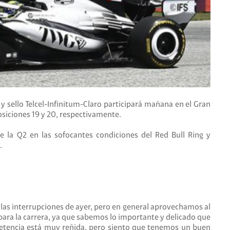
 y sello Telcel-Infinitum-Claro participará mañana en el Gran
osiciones 19 y 20, respectivamente.
la Q2 en las sofocantes condiciones del Red Bull Ring y
.
las interrupciones de ayer, pero en general aprovechamos al
ra la carrera, ya que sabemos lo importante y delicado que
etencia está muy reñida, pero siento que tenemos un buen