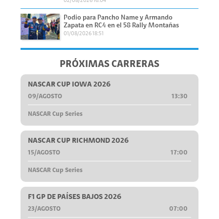
02/08/2026 16:04
Podio para Pancho Name y Armando
Zapata en RC4 en el 58 Rally Montañas
01/08/2026 18:51
PRÓXIMAS CARRERAS
NASCAR CUP IOWA 2026
09/AGOSTO
13:30
NASCAR Cup Series
NASCAR CUP RICHMOND 2026
15/AGOSTO
17:00
NASCAR Cup Series
F1 GP DE PAÍSES BAJOS 2026
23/AGOSTO
07:00