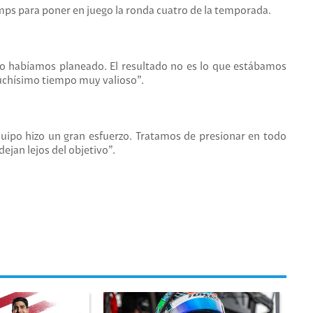
amps para poner en juego la ronda cuatro de la temporada.
omo habíamos planeado. El resultado no es lo que estábamos
uchísimo tiempo muy valioso”.
ipo hizo un gran esfuerzo. Tratamos de presionar en todo
an lejos del objetivo”.