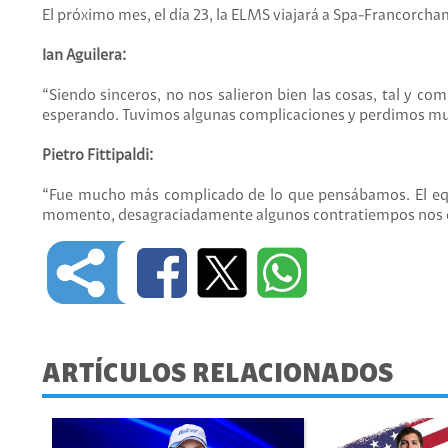
El próximo mes, el día 23, la ELMS viajará a Spa-Francorch
Ian Aguilera:
“Siendo sinceros, no nos salieron bien las cosas, tal y c
esperando. Tuvimos algunas complicaciones y perdimos m
Pietro Fittipaldi:
“Fue mucho más complicado de lo que pensábamos. El equ
momento, desagraciadamente algunos contratiempos nos dej
ARTÍCULOS RELACIONADOS