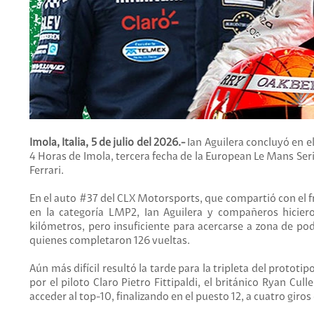
Imola, Italia, 5 de julio del 2026.-
Ian Aguilera concluyó en el
4 Horas de Imola, tercera fecha de la European Le Mans Ser
Ferrari.
En el auto #37 del CLX Motorsports, que compartió con el f
en la categoría LMP2, Ian Aguilera y compañeros hiciero
kilómetros, pero insuficiente para acercarse a zona de po
quienes completaron 126 vueltas.
Aún más difícil resultó la tarde para la tripleta del protot
por el piloto Claro Pietro Fittipaldi, el británico Ryan Cu
acceder al top-10, finalizando en el puesto 12, a cuatro giros 