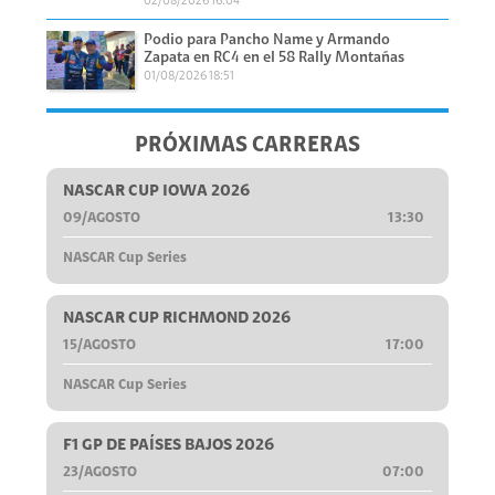
02/08/2026 16:04
Podio para Pancho Name y Armando
Zapata en RC4 en el 58 Rally Montañas
01/08/2026 18:51
PRÓXIMAS CARRERAS
NASCAR CUP IOWA 2026
09/AGOSTO
13:30
NASCAR Cup Series
NASCAR CUP RICHMOND 2026
15/AGOSTO
17:00
NASCAR Cup Series
F1 GP DE PAÍSES BAJOS 2026
23/AGOSTO
07:00