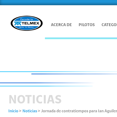
ACERCA DE
PILOTOS
CATEGO
NOTICIAS
Inicio
Noticias
Jornada de contratiempos para Ian Aguilera