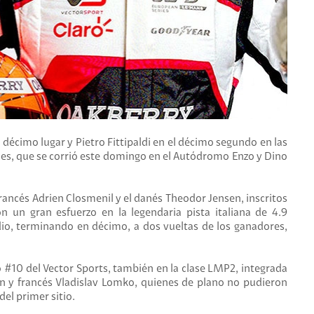
 décimo lugar y Pietro Fittipaldi en el décimo segundo en las
ies, que se corrió este domingo en el Autódromo Enzo y Dino
rancés Adrien Closmenil y el danés Theodor Jensen, inscritos
n un gran esfuerzo en la legendaria pista italiana de 4.9
dio, terminando en décimo, a dos vueltas de los ganadores,
ipo #10 del Vector Sports, también en la clase LMP2, integrada
llen y francés Vladislav Lomko, quienes de plano no pudieron
del primer sitio.