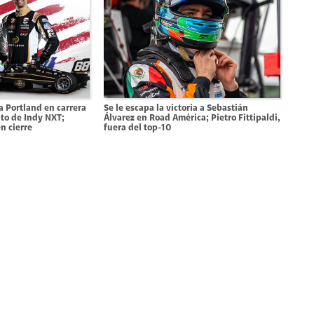
 a Portland en carrera
Se le escapa la victoria a Sebastián
ato de Indy NXT;
Álvarez en Road América; Pietro Fittipaldi,
n cierre
fuera del top-10