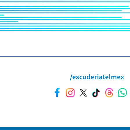
/escuderiatelmex