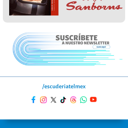
/escuderiatelmex