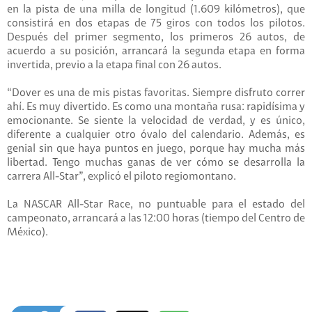
en la pista de una milla de longitud (1.609 kilómetros), que
consistirá en dos etapas de 75 giros con todos los pilotos.
Después del primer segmento, los primeros 26 autos, de
acuerdo a su posición, arrancará la segunda etapa en forma
invertida, previo a la etapa final con 26 autos.
“Dover es una de mis pistas favoritas. Siempre disfruto correr
ahí. Es muy divertido. Es como una montaña rusa: rapidísima y
emocionante. Se siente la velocidad de verdad, y es único,
diferente a cualquier otro óvalo del calendario. Además, es
genial sin que haya puntos en juego, porque hay mucha más
libertad. Tengo muchas ganas de ver cómo se desarrolla la
carrera All-Star”, explicó el piloto regiomontano.
La NASCAR All-Star Race, no puntuable para el estado del
campeonato, arrancará a las 12:00 horas (tiempo del Centro de
México).