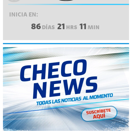
INICIA EN:
86
21
11
DÍAS
HRS
MIN