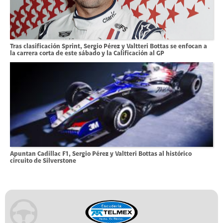
Tras clasificación Sprint, Sergio Pérez y Valtteri Bottas se enfocan a
la carrera corta de este sábado y la Calificación al GP
Apuntan Cadillac F1, Sergio Pérez y Valtteri Bottas al histórico
circuito de Silverstone