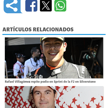
ARTÍCULOS RELACIONADOS
Rafael Villagómez repite podio en Sprint de la F2 en Silverstone