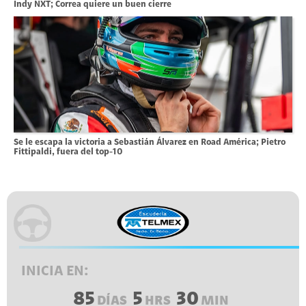
Indy NXT; Correa quiere un buen cierre
Se le escapa la victoria a Sebastián Álvarez en Road América; Pietro
Fittipaldi, fuera del top-10
INICIA EN:
85
5
30
DÍAS
HRS
MIN