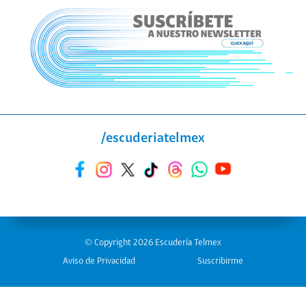
/escuderiatelmex
© Copyright 2026 Escudería Telmex
Aviso de Privacidad
Suscribirme