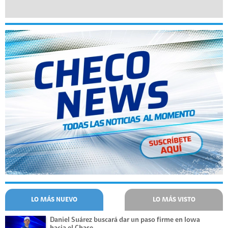
LO MÁS NUEVO
LO MÁS VISTO
Daniel Suárez buscará dar un paso firme en Iowa