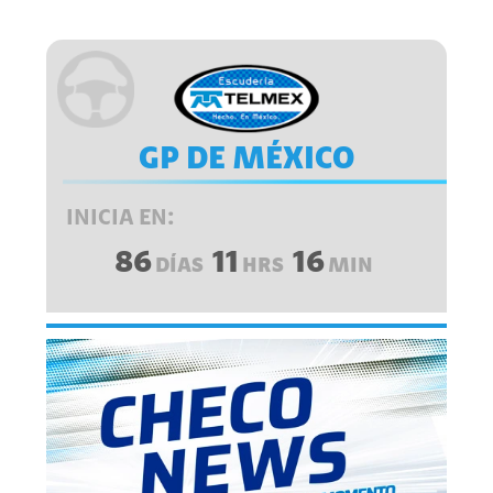
GP DE MÉXICO
INICIA EN:
86
11
16
DÍAS
HRS
MIN