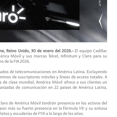
tone, Reino Unido, 30 de enero del 2026.-
El equipo Cadillac
ica Móvil y sus marcas Telcel, Infinitum y Claro para su
 de la FIA 2026.
grados de telecomunicaciones en América Latina. Excluyendo
inos de suscriptores móviles y líneas de acceso totales. A
 de clase mundial, América Móvil ofrece a sus clientes un
avanzadas de comunicación en 22 países de América Latina,
 Claro de América Móvil tendrán presencia en los activos del
aún más su fuerte presencia en la Fórmula 1® y su exitosa
otos y escuderías de F1® a lo largo de los años.