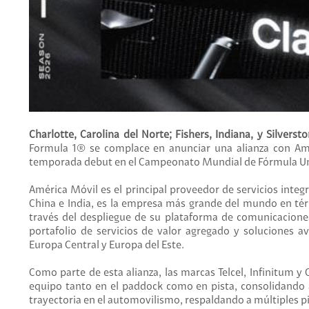
Charlotte, Carolina del Norte; Fishers, Indiana, y Silvers
Formula 1® se complace en anunciar una alianza con Amér
temporada debut en el Campeonato Mundial de Fórmula Uno
América Móvil es el principal proveedor de servicios inte
China e India, es la empresa más grande del mundo en térm
través del despliegue de su plataforma de comunicaciones
portafolio de servicios de valor agregado y soluciones 
Europa Central y Europa del Este.
Como parte de esta alianza, las marcas Telcel, Infinitum y
equipo tanto en el paddock como en pista, consolidando 
trayectoria en el automovilismo, respaldando a múltiples pil