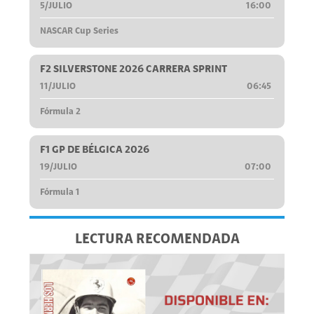
5/JULIO
16:00
NASCAR Cup Series
F2 SILVERSTONE 2026 CARRERA SPRINT
11/JULIO
06:45
Fórmula 2
F1 GP DE BÉLGICA 2026
19/JULIO
07:00
Fórmula 1
LECTURA RECOMENDADA