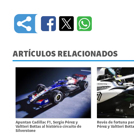
ARTÍCULOS RELACIONADOS
Apuntan Cadillac F1, Sergio Pérez y
Revés de fortuna para
Valtteri Bottas al histórico circuito de
Pérez y Valtteri Bott
Silverstone