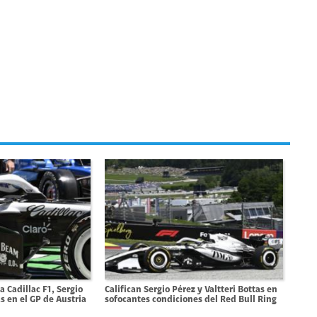
 Cadillac F1, Sergio
Califican Sergio Pérez y Valtteri Bottas en
as en el GP de Austria
sofocantes condiciones del Red Bull Ring