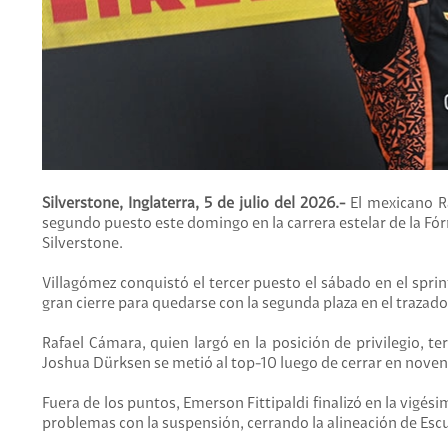
Silverstone, Inglaterra, 5 de julio del 2026.-
El mexicano Ra
segundo puesto este domingo en la carrera estelar de la Fór
Silverstone.
Villagómez conquistó el tercer puesto el sábado en el sprint
gran cierre para quedarse con la segunda plaza en el trazado
Rafael Cámara, quien largó en la posición de privilegio, t
Joshua Dürksen se metió al top-10 luego de cerrar en noven
Fuera de los puntos, Emerson Fittipaldi finalizó en la vigés
problemas con la suspensión, cerrando la alineación de Escud