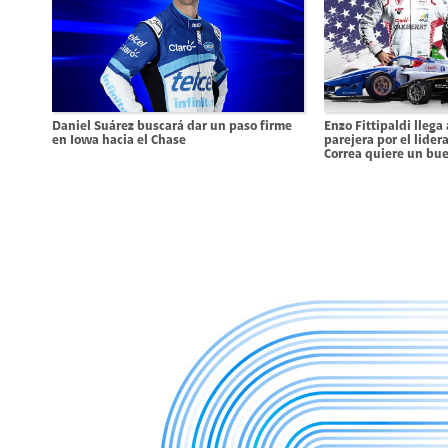
Daniel Suárez buscará dar un paso firme
Enzo Fittipaldi llega
en Iowa hacia el Chase
parejera por el lider
Correa quiere un bue