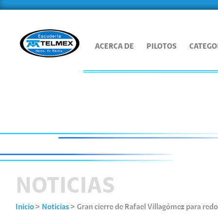
ACERCA DE
PILOTOS
CATEGO
NOTICIAS
Inicio
Noticias
Gran cierre de Rafael Villagómez para red