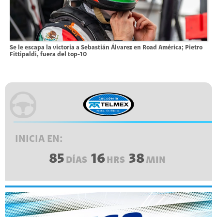
Se le escapa la victoria a Sebastián Álvarez en Road América; Pietro
Fittipaldi, fuera del top-10
INICIA EN:
85
16
38
DÍAS
HRS
MIN