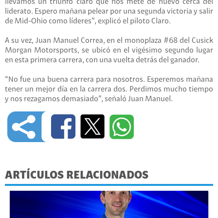
llevamos un triunfo claro que nos mete de nuevo cerca del
liderato. Espero mañana pelear por una segunda victoria y salir
de Mid-Ohio como líderes”, explicó el piloto Claro.
A su vez, Juan Manuel Correa, en el monoplaza #68 del Cusick
Morgan Motorsports, se ubicó en el vigésimo segundo lugar
en esta primera carrera, con una vuelta detrás del ganador.
“No fue una buena carrera para nosotros. Esperemos mañana
tener un mejor día en la carrera dos. Perdimos mucho tiempo
y nos rezagamos demasiado”, señaló Juan Manuel.
ARTÍCULOS RELACIONADOS