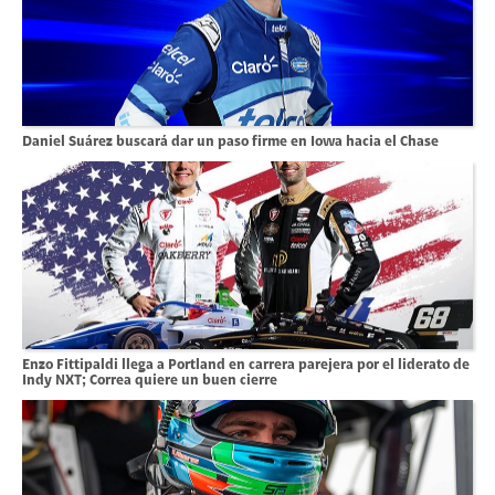
Daniel Suárez buscará dar un paso firme en Iowa hacia el Chase
Enzo Fittipaldi llega a Portland en carrera parejera por el liderato de
Indy NXT; Correa quiere un buen cierre