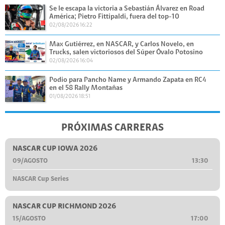
Se le escapa la victoria a Sebastián Álvarez en Road
América; Pietro Fittipaldi, fuera del top-10
02/08/2026 16:22
Max Gutiérrez, en NASCAR, y Carlos Novelo, en
Trucks, salen victoriosos del Súper Óvalo Potosino
02/08/2026 16:04
Podio para Pancho Name y Armando Zapata en RC4
en el 58 Rally Montañas
01/08/2026 18:51
PRÓXIMAS CARRERAS
NASCAR CUP IOWA 2026
09/AGOSTO
13:30
NASCAR Cup Series
NASCAR CUP RICHMOND 2026
15/AGOSTO
17:00