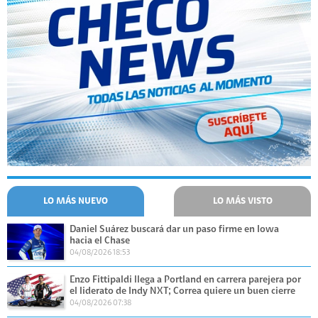
LO MÁS NUEVO
LO MÁS VISTO
Daniel Suárez buscará dar un paso firme en Iowa
hacia el Chase
04/08/2026 18:53
Enzo Fittipaldi llega a Portland en carrera parejera por
el liderato de Indy NXT; Correa quiere un buen cierre
04/08/2026 07:38