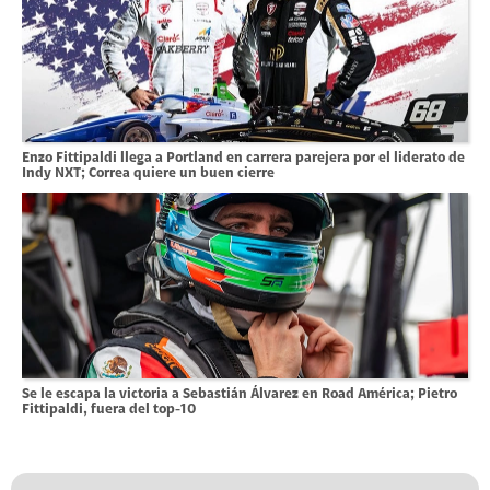
Enzo Fittipaldi llega a Portland en carrera parejera por el liderato de
Indy NXT; Correa quiere un buen cierre
Se le escapa la victoria a Sebastián Álvarez en Road América; Pietro
Fittipaldi, fuera del top-10