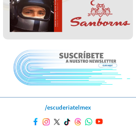
/escuderiatelmex