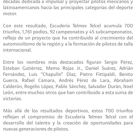
décadas dedicada a impulsar y proyectar pilotos mexicanos y
latinoamericanos hacia las principales categorías del deporte
motor.
Con este resultado, Escudería Telmex Telcel acumula 700
triunfos, 1,761 podios, 92 campeonatos y 45 subcampeonatos,
reflejo de un proyecto que ha contribuido al crecimiento del
automovilismo de la región y a la formación de pilotos de talla
internacional.
Entre los nombres más destacados figuran Sergio Pérez,
Esteban Gutiérrez, Memo Rojas Jr., Daniel Suárez, Adrián
Fernández, Luis “Chapulín” Díaz, Pietro Fittipaldi, Benito
Guerra, Rafael Cámara, Andrés Pérez de Lara, Abraham
Calderón, Rogelio López, Pablo Sánchez, Salvador Durán, Noel
León, entre muchos otros que han contribuido a esta suma de
victorias.
Más allá de los resultados deportivos, estos 700 triunfos
reflejan el compromiso de Escudería Telmex Telcel con el
desarrollo del talento y la creación de oportunidades para
nuevas generaciones de pilotos.