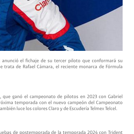
anunció el fichaje de su tercer piloto que conformará su
e trata de Rafael Cámara, el reciente monarca de Fórmula
, que ganó el campeonato de pilotos en 2023 con Gabriel
a próxima temporada con el nuevo campeón del Campeonato
mbién luce los colores Claro y de Escudería Telmex Telcel.
 pruebas de postemporada de la temporada 2024 con Trident