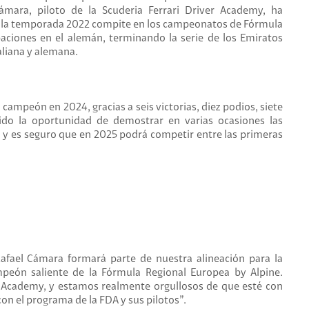
ámara, piloto de la Scuderia Ferrari Driver Academy, ha
n la temporada 2022 compite en los campeonatos de Fórmula
paciones en el alemán, terminando la serie de los Emiratos
aliana y alemana.
ampeón en 2024, gracias a seis victorias, diez podios, siete
nido la oportunidad de demostrar en varias ocasiones las
y, y es seguro que en 2025 podrá competir entre las primeras
fael Cámara formará parte de nuestra alineación para la
peón saliente de la Fórmula Regional Europea by Alpine.
r Academy, y estamos realmente orgullosos de que esté con
on el programa de la FDA y sus pilotos”.