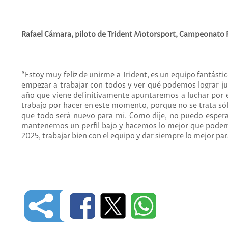
Rafael Cámara, piloto de Trident Motorsport, Campeonato F
“Estoy muy feliz de unirme a Trident, es un equipo fantástic
empezar a trabajar con todos y ver qué podemos lograr jun
año que viene definitivamente apuntaremos a luchar por 
trabajo por hacer en este momento, porque no se trata só
que todo será nuevo para mí. Como dije, no puedo esperar 
mantenemos un perfil bajo y hacemos lo mejor que podemos.
2025, trabajar bien con el equipo y dar siempre lo mejor para