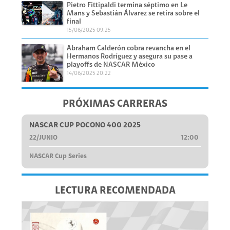
Pietro Fittipaldi termina séptimo en Le
Mans y Sebastián Álvarez se retira sobre el
final
15/06/2025 09:25
Abraham Calderón cobra revancha en el
Hermanos Rodríguez y asegura su pase a
playoffs de NASCAR México
14/06/2025 20:22
PRÓXIMAS CARRERAS
NASCAR CUP POCONO 400 2025
22/JUNIO
12:00
NASCAR Cup Series
LECTURA RECOMENDADA