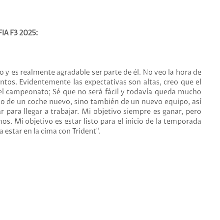
IA F3 2025:
o y es realmente agradable ser parte de él. No veo la hora de
tos. Evidentemente las expectativas son altas, creo que el
el campeonato; Sé que no será fácil y todavía queda mucho
lo de un coche nuevo, sino también de un nuevo equipo, así
para llegar a trabajar. Mi objetivo siempre es ganar, pero
 Mi objetivo es estar listo para el inicio de la temporada
 estar en la cima con Trident".