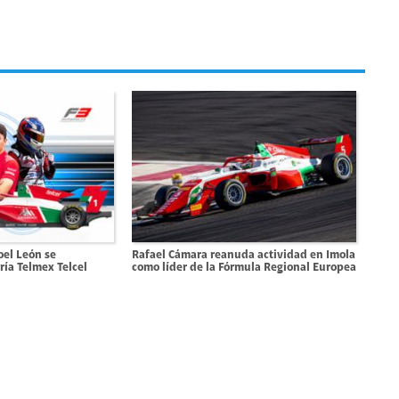
oel León se
Rafael Cámara reanuda actividad en Imola
ría Telmex Telcel
como líder de la Fórmula Regional Europea