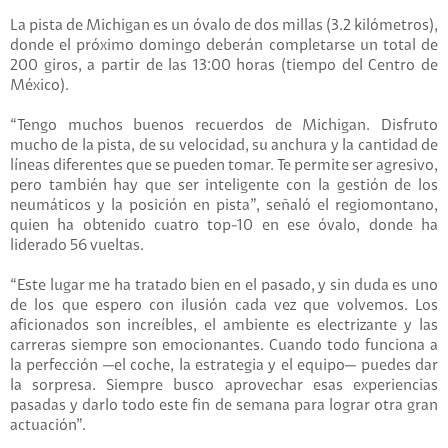
La pista de Michigan es un óvalo de dos millas (3.2 kilómetros),
donde el próximo domingo deberán completarse un total de
200 giros, a partir de las 13:00 horas (tiempo del Centro de
México).
“Tengo muchos buenos recuerdos de Michigan. Disfruto
mucho de la pista, de su velocidad, su anchura y la cantidad de
líneas diferentes que se pueden tomar. Te permite ser agresivo,
pero también hay que ser inteligente con la gestión de los
neumáticos y la posición en pista”, señaló el regiomontano,
quien ha obtenido cuatro top-10 en ese óvalo, donde ha
liderado 56 vueltas.
“Este lugar me ha tratado bien en el pasado, y sin duda es uno
de los que espero con ilusión cada vez que volvemos. Los
aficionados son increíbles, el ambiente es electrizante y las
carreras siempre son emocionantes. Cuando todo funciona a
la perfección —el coche, la estrategia y el equipo— puedes dar
la sorpresa. Siempre busco aprovechar esas experiencias
pasadas y darlo todo este fin de semana para lograr otra gran
actuación”.