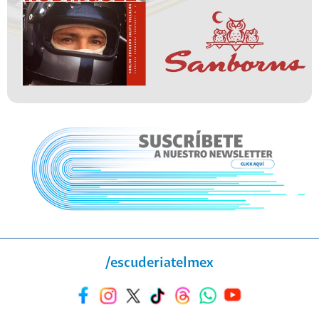
/escuderiatelmex