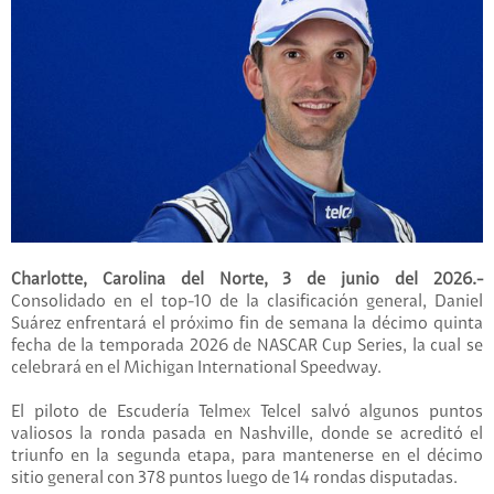
Charlotte, Carolina del Norte, 3 de junio del 2026.-
Consolidado en el top-10 de la clasificación general, Daniel
Suárez enfrentará el próximo fin de semana la décimo quinta
fecha de la temporada 2026 de NASCAR Cup Series, la cual se
celebrará en el Michigan International Speedway.
El piloto de Escudería Telmex Telcel salvó algunos puntos
valiosos la ronda pasada en Nashville, donde se acreditó el
triunfo en la segunda etapa, para mantenerse en el décimo
sitio general con 378 puntos luego de 14 rondas disputadas.