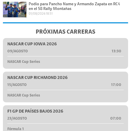
Podio para Pancho Name y Armando Zapata en RC4
en el 58 Rally Montañas
01/08/2026 18:51
PRÓXIMAS CARRERAS
NASCAR CUP IOWA 2026
09/AGOSTO
13:30
NASCAR Cup Series
NASCAR CUP RICHMOND 2026
15/AGOSTO
17:00
NASCAR Cup Series
F1 GP DE PAÍSES BAJOS 2026
23/AGOSTO
07:00
Fórmula 1