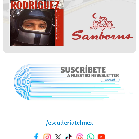
/escuderiatelmex