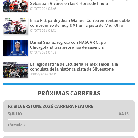
Sebastián Álvarez en las 4 Horas de Imola
01/07/2026 08:43
Enzo Fittipaldi y Juan Manuel Correa enfrentan doble
compromiso de Indy NXT en la pista de Mid-Ohio
01/07/2026 08:12
Daniel Suárez regresa con NASCAR Cup al
Chicagoland tras siete años de ausencia
01/07/2026 07:52
La legión latina de Escudería Telmex Telcel, a la
conquista de la histórica pista de Silverstone
30/06/2026 08:14
PRÓXIMAS CARRERAS
F2 SILVERSTONE 2026 CARRERA FEATURE
5/JULIO
04:15
Fórmula 2