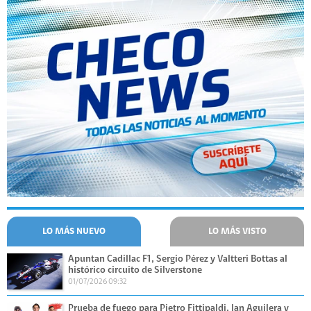
LO MÁS NUEVO
LO MÁS VISTO
Apuntan Cadillac F1, Sergio Pérez y Valtteri Bottas al
histórico circuito de Silverstone
01/07/2026 09:32
Prueba de fuego para Pietro Fittipaldi, Ian Aguilera y