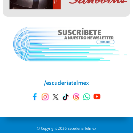
/escuderiatelmex
© Copyright 2026 Escudería Telmex