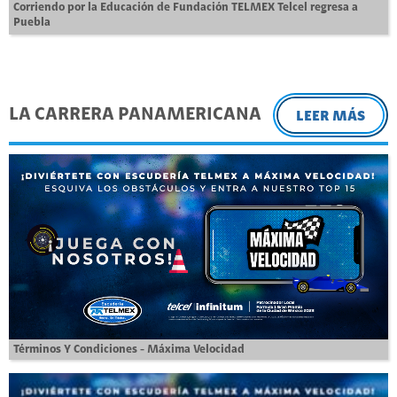
Corriendo por la Educación de Fundación TELMEX Telcel regresa a
Puebla
LA CARRERA PANAMERICANA
LEER MÁS
Términos Y Condiciones - Máxima Velocidad