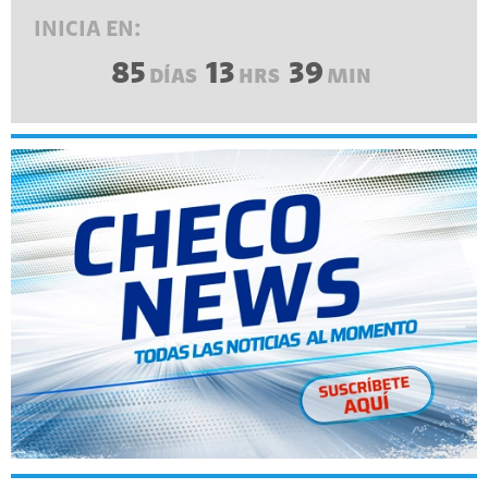
INICIA EN:
85
13
39
DÍAS
HRS
MIN