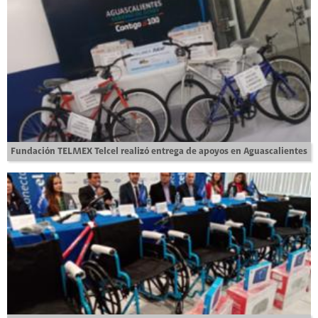
Fundación TELMEX Telcel realizó entrega de apoyos en Aguascalientes