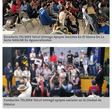
Escudería TELMEX Telcel Entrega Apoyos Sociales En El Marco De La
Serie NASCAR En Aguascalientes
Fundación TELMEX Telcel entregó apoyos sociales en la Ciudad de
México