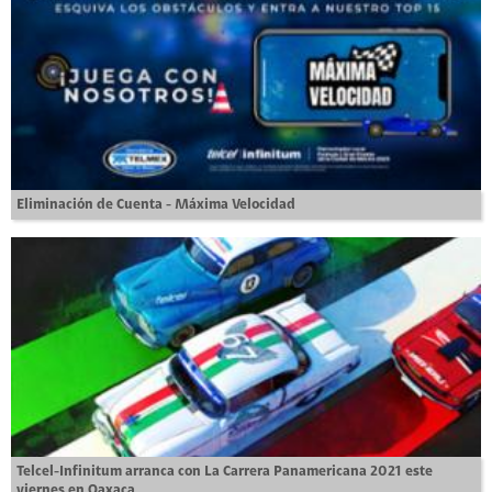
Eliminación de Cuenta - Máxima Velocidad
Telcel-Infinitum arranca con La Carrera Panamericana 2021 este
viernes en Oaxaca