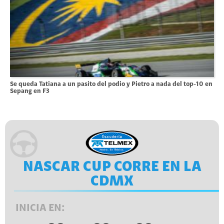
Se queda Tatiana a un pasito del podio y Pietro a nada del top-10 en
Sepang en F3
NASCAR CUP CORRE EN LA
CDMX
INICIA EN: