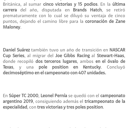
Británica, al sumar
cinco victorias y 15 podios
. En la
última
carrera
del año, disputada en
Brands Hatch
, se retiró
prematuramente con lo cual se diluyó su ventaja de cinco
puntos, dejando el camino libre para la
coronación de Zane
Maloney
.
Daniel Suárez
también tuvo un año de transición en
NASCAR
Cup Series
, al migrar del
Joe Gibbs
Racing
al
Stewart-Haas
,
donde recopiló
dos terceros lugares
, ambos
en el óvalo de
Texas
, y una
pole position en Kentucky
. Concluyó
decimoséptimo en el campeonato con 407 unidades.
En
Súper TC 2000
,
Leonel Pernía
se quedó con el
campeonato
argentino 2019
, consiguiendo además el
tricampeonato de la
especialidad
, con
tres victorias y tres poles position
.