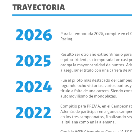
TRAYECTORIA
2026
Para la temporada 2026, compite en el C
Racing.
Resultó ser otro año extraordinario para
2025
equipo Trident, su temporada fue casi per
otorga la mayor cantidad de puntos. Ade
a asegurar el título con una carrera de a
Fue el piloto más destacado del Campe
2024
logrando ocho victorias, varios podios y 
título a falta de una carrera. Siendo c
automovilismo de monoplazas.
Compitió para PREMA, en el Campeonato 
2022
Además de participar en algunos campeo
en los tres campeonatos, finalizando seg
la italiana como en la alemana.