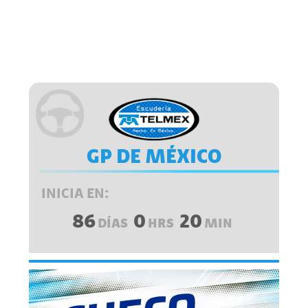
GP DE MÉXICO
INICIA EN:
86
0
20
DÍAS
HRS
MIN