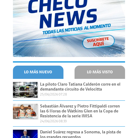
LO MÁS NUEVO
LO MÁS VISTO
La piloto Claro Tatiana Calderón corre en el
demandante circuito de Velocitta
25/06/2026 07:28
Sebastián Álvarez y Pietro Fittipaldi corren
las 6 Horas de Watkins Glen en la Copa de
Resistencia de la serie IMSA
24/06/2026 08:33
Daniel Suárez regresa a Sonoma, la pista de
los grandes recuerdos