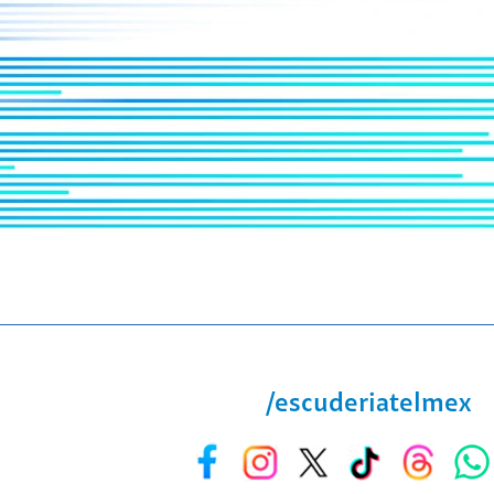
/escuderiatelmex