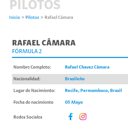
PILOTOS
Inicio
Pilotos
Rafael Câmara
RAFAEL CÂMARA
FÓRMULA 2
Nombre Completo:
Rafael Chavez Câmara
Nacionalidad:
Brasileño
Lugar de Nacimiento:
Recife, Permambuco, Brasil
Fecha de nacimiento
05 Mayo
Redes Sociales